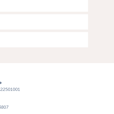
»
22501001
3807