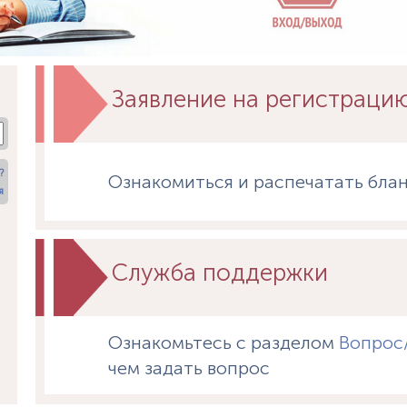
Заявление на регистраци
?
Ознакомиться и распечатать блан
я
Служба поддержки
Ознакомьтесь с разделом
Вопрос
чем задать вопрос