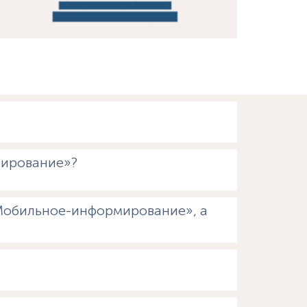
мирование»?
«Мобильное-информирование», а