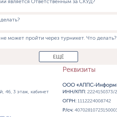
нии является Ответственным за СКУД?
 делать?
 не может пройти через турникет. Что делать?
ЕЩЁ
Реквизиты
ООО «АППС-Информ
, 46, 3 этаж, кабинет
ИНН/КПП:
2224150373/2
ОГРН:
1112224008742
Р/сч:
4070281072315000