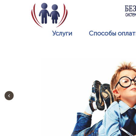
Услуги
Способы опла
‹