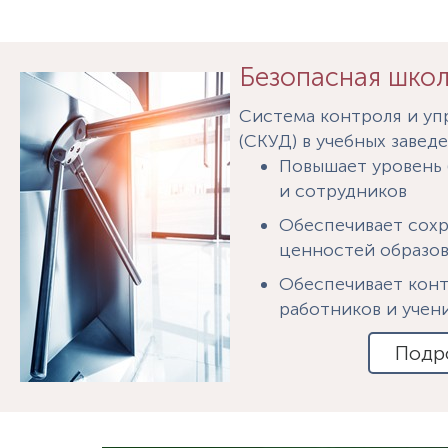
Безопасная шко
Система контроля и уп
(СКУД) в учебных завед
Повышает уровень 
и сотрудников
Oбеспечивает сох
ценностей образо
Обеспечивает кон
работников и учен
Подр