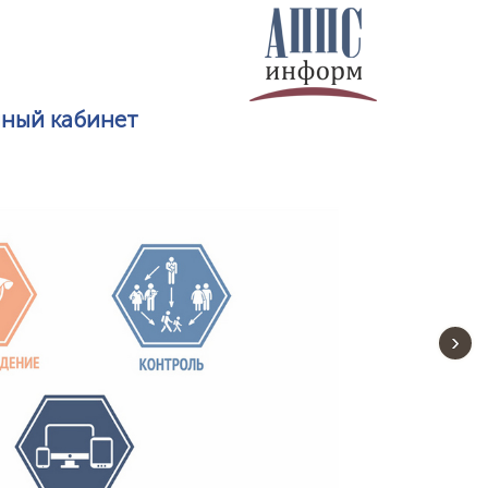
ный кабинет
›